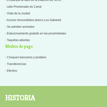
- Embarque al lado de la estación de SCNF,
calle Promenade du Canal
- Vista de la ciudad
- Acceso minusválidos (barco Lou Gabaret)
- Se admiten animales
- Estacionamiento gratuito en las proximidades
- Taquillas abiertas
Medios de pago
- Cheques bancarios y postales
- Transferencias
- Efectivo
HISTORIA