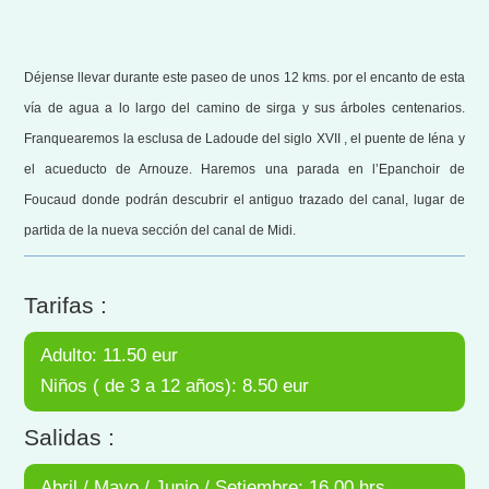
Déjense llevar durante este paseo de unos 12 kms. por el encanto de esta
vía de agua a lo largo del camino de sirga y sus árboles centenarios.
Franquearemos la esclusa de Ladoude del siglo XVII , el puente de Iéna y
el acueducto de Arnouze. Haremos una parada en l’Epanchoir de
Foucaud donde podrán descubrir el antiguo trazado del canal, lugar de
partida de la nueva sección del canal de Midi.
Tarifas :
Adulto: 11.50 eur
Niños ( de 3 a 12 años): 8.50 eur
Salidas :
Abril / Mayo / Junio / Setiembre: 16.00 hrs