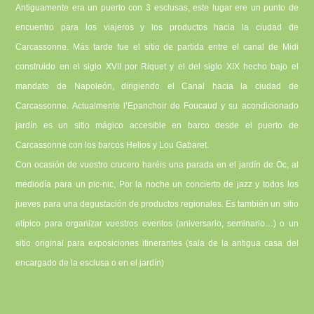
Antiguamente era un puerto con 3 esclusas, este lugar ere un punto de
encuentro para los viajeros y los productos hacia la ciudad de
Carcassonne. Más tarde fue el sitio de partida entre el canal de Midi
construido en el siglo XVII por Riquet y el del siglo XIX hecho bajo el
mandato de Napoleón, dirigiendo el Canal hacia la ciudad de
Carcassonne. Actualmente l’Epanchoir de Foucaud y su acondicionado
jardín es un sitio mágico accesible en barco desde el puerto de
Carcassonne con los barcos Helios y Lou Gabaret.
Con ocasión de vuestro crucero haréis una parada en el jardín de Oc, al
mediodía para un pic-nic, Por la noche un concierto de jazz y todos los
jueves para una degustación de productos regionales. Es también un sitio
atípico para organizar vuestros eventos (aniversario, seminario…) o un
sitio original para exposiciones itinerantes (sala de la antigua casa del
encargado de la esclusa o en el jardín)